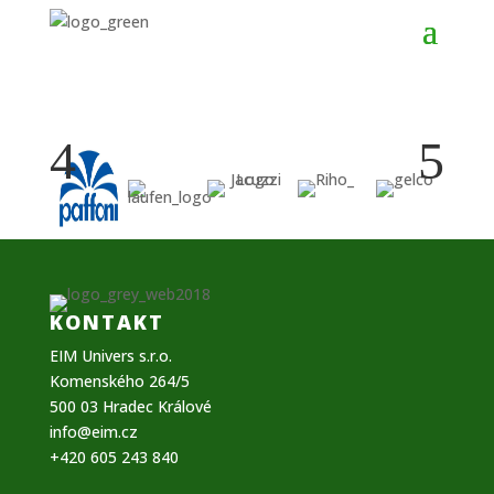
4
5
KONTAKT
EIM Univers s.r.o.
Komenského 264/5
500 03 Hradec Králové
info@eim.cz
+420 605 243 840