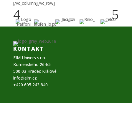
[/vc_column][/vc_row]
4
5
KONTAKT
EIM Univers s.r.o.
Komenského 264/5
500 03 Hradec Králové
info@eim.cz
+420 605 243 840