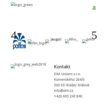
4
5
Kontakt
EIM Univers s.r.o.
Komenského 264/5
500 03 Hradec Králové
info@eim.cz
+420 605 243 840